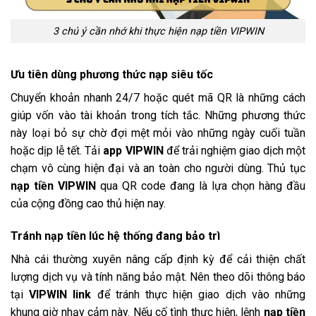
3 chú ý cần nhớ khi thực hiện nạp tiền VIPWIN
Ưu tiên dùng phương thức nạp siêu tốc
Chuyển khoản nhanh 24/7 hoặc quét mã QR là những cách
giúp vốn vào tài khoản trong tích tắc. Những phương thức
này loại bỏ sự chờ đợi mệt mỏi vào những ngày cuối tuần
hoặc dịp lễ tết. Tải
app VIPWIN
để trải nghiệm giao dịch một
chạm vô cùng hiện đại và an toàn cho người dùng. Thủ tục
nạp tiền VIPWIN
qua QR code đang là lựa chọn hàng đầu
của cộng đồng cao thủ hiện nay.
Tránh nạp tiền lúc hệ thống đang bảo trì
Nhà cái thường xuyên nâng cấp định kỳ để cải thiện chất
lượng dịch vụ và tính năng bảo mật. Nên theo dõi thông báo
tại
VIPWIN link
để tránh thực hiện giao dịch vào những
khung giờ nhạy cảm này. Nếu cố tình thực hiện, lệnh
nạp tiền