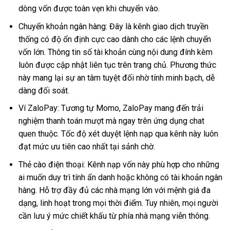
dòng vốn được toàn vẹn khi chuyển vào.
Chuyển khoản ngân hàng: Đây là kênh giao dịch truyền
thống có độ ổn định cực cao dành cho các lệnh chuyển
vốn lớn. Thông tin số tài khoản cùng nội dung đính kèm
luôn được cập nhật liên tục trên trang chủ. Phương thức
này mang lại sự an tâm tuyệt đối nhờ tính minh bạch, dễ
dàng đối soát.
Ví ZaloPay: Tương tự Momo, ZaloPay mang đến trải
nghiệm thanh toán mượt mà ngay trên ứng dụng chat
quen thuộc. Tốc độ xét duyệt lệnh nạp qua kênh này luôn
đạt mức ưu tiên cao nhất tại sảnh chờ.
Thẻ cào điện thoại: Kênh nạp vốn này phù hợp cho những
ai muốn duy trì tính ẩn danh hoặc không có tài khoản ngân
hàng. Hỗ trợ đầy đủ các nhà mạng lớn với mệnh giá đa
dạng, linh hoạt trong mọi thời điểm. Tuy nhiên, mọi người
cần lưu ý mức chiết khấu từ phía nhà mạng viễn thông.