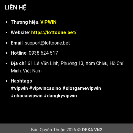
LIÊN HỆ
Thương hiệu
:
VIPWIN
Website
:
https://lottoone.bet/
Email
:
support@lottoone.bet
Hotline
: 0938 624 517
Địa chỉ
: 61 Lê Văn Linh, Phường 13, Xóm Chiếu, Hồ Chí
Minh, Việt Nam
Hashtags
#vipwin #vipwincasino #slotgamevipwin
#nhacaivipwin #dangkyvipwin
Bản Quyền Thuộc 2026 ©
DEKA VN2