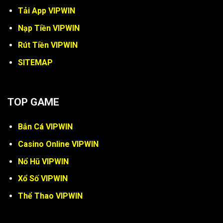
Tải App VIPWIN
Nạp Tiền VIPWIN
Rút Tiền VIPWIN
SITEMAP
TOP GAME
Bắn Cá VIPWIN
Casino Online VIPWIN
Nổ Hũ VIPWIN
Xổ Số VIPWIN
Thể Thao VIPWIN