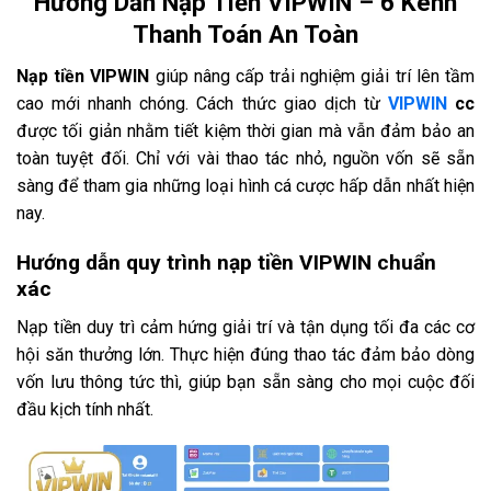
Hướng Dẫn Nạp Tiền VIPWIN – 6 Kênh
Thanh Toán An Toàn
Nạp tiền VIPWIN
giúp nâng cấp trải nghiệm giải trí lên tầm
cao mới nhanh chóng. Cách thức giao dịch từ
VIPWIN
cc
được tối giản nhằm tiết kiệm thời gian mà vẫn đảm bảo an
toàn tuyệt đối. Chỉ với vài thao tác nhỏ, nguồn vốn sẽ sẵn
sàng để tham gia những loại hình cá cược hấp dẫn nhất hiện
nay.
Hướng dẫn quy trình nạp tiền VIPWIN chuẩn
xác
Nạp tiền duy trì cảm hứng giải trí và tận dụng tối đa các cơ
hội săn thưởng lớn. Thực hiện đúng thao tác đảm bảo dòng
vốn lưu thông tức thì, giúp bạn sẵn sàng cho mọi cuộc đối
đầu kịch tính nhất.