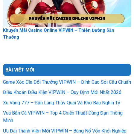
Khuyến Mãi Casino Online VIPWIN – Thiên Đường Săn
Thưởng
BÀI VIẾT MỚI
Game Xóc Đĩa Đổi Thưởng VIPWIN – Đỉnh Cao Soi Cầu Chuẩn
Điều Khoản Điều Kiện VIPWIN – Quy Định Mới Nhất 2026
Xu Vàng 777 – Săn Lùng Thủy Quái Và Kho Báu Nghìn Tỷ
Vua Bắn Cá VIPWIN – Top 4 Chiến Thuật Dùng Đạn Thông
Minh
Ưu Đãi Thành Viên Mới VIPWIN – Bùng Nổ Vốn Khởi Nghiệp