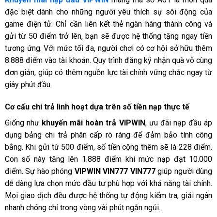
đặc biệt dành cho những người yêu thích sự sôi động của
game điện tử. Chỉ cần liên kết thẻ ngân hàng thành công và
gửi từ 50 điểm trở lên, bạn sẽ được hệ thống tặng ngay tiền
tương ứng. Với mức tối đa, người chơi có cơ hội sở hữu thêm
8.888 điểm vào tài khoản. Quy trình đăng ký nhận quà vô cùng
đơn giản, giúp có thêm nguồn lực tài chính vững chắc ngay từ
giây phút đầu.
Cơ cấu chi trả linh hoạt dựa trên số tiền nạp thực tế
Giống như
khuyến mãi hoàn trả VIPWIN
, ưu đãi nạp đầu áp
dụng bảng chi trả phân cấp rõ ràng để đảm bảo tính công
bằng. Khi gửi từ 500 điểm, số tiền cộng thêm sẽ là 228 điểm.
Con số này tăng lên 1.888 điểm khi mức nạp đạt 10.000
điểm. Sự hào phóng
VIPWIN VIN777 VIN777
giúp người dùng
dễ dàng lựa chọn mức đầu tư phù hợp với khả năng tài chính.
Mọi giao dịch đều được hệ thống tự động kiểm tra, giải ngân
nhanh chóng chỉ trong vòng vài phút ngắn ngủi.