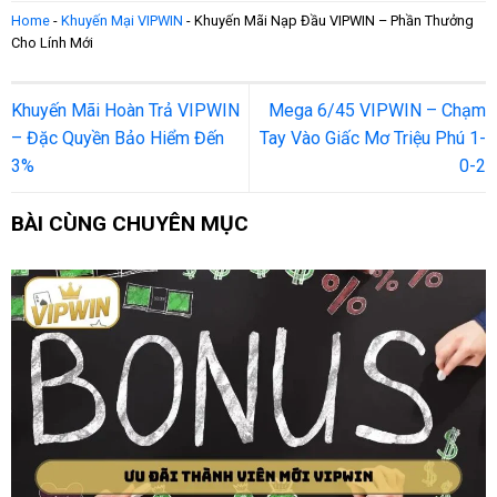
Home
-
Khuyến Mại VIPWIN
-
Khuyến Mãi Nạp Đầu VIPWIN – Phần Thưởng
Cho Lính Mới
Khuyến Mãi Hoàn Trả VIPWIN
Mega 6/45 VIPWIN – Chạm
– Đặc Quyền Bảo Hiểm Đến
Tay Vào Giấc Mơ Triệu Phú 1-
3%
0-2
BÀI CÙNG CHUYÊN MỤC