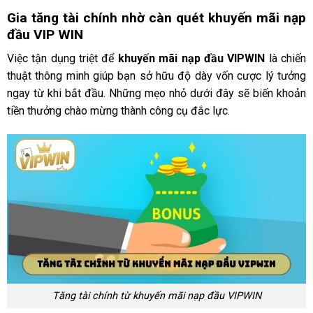
Gia tăng tài chính nhờ càn quét khuyến mãi nạp
đầu VIP WIN
Việc tận dụng triệt để
khuyến mãi nạp đầu VIPWIN
là chiến
thuật thông minh giúp bạn sở hữu độ dày vốn cược lý tưởng
ngay từ khi bắt đầu. Những mẹo nhỏ dưới đây sẽ biến khoản
tiền thưởng chào mừng thành công cụ đắc lực.
Tăng tài chính từ khuyến mãi nạp đầu VIPWIN