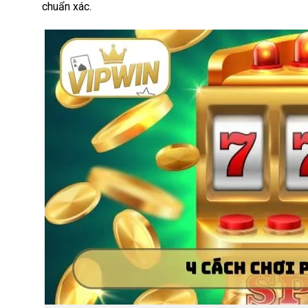
chuẩn xác.