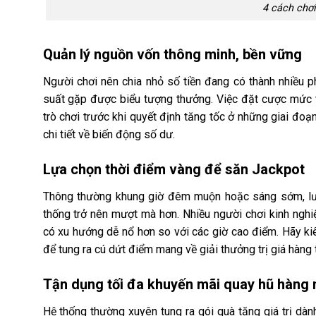
4 cách chơi
Quản lý nguồn vốn thông minh, bền vững
Người chơi nên chia nhỏ số tiền đang có thành nhiều p
suất gặp được biểu tượng thưởng. Việc đặt cược mức t
trò chơi trước khi quyết định tăng tốc ở những giai đo
chi tiết về biến động số dư.
Lựa chọn thời điểm vàng để săn Jackpot
Thông thường khung giờ đêm muộn hoặc sáng sớm, lượ
thống trở nên mượt mà hơn. Nhiều người chơi kinh nghi
có xu hướng dễ nổ hơn so với các giờ cao điểm. Hãy kiên
để tung ra cú dứt điểm mang về giải thưởng trị giá hàng 
Tận dụng tối đa khuyến mãi quay hũ hàng 
Hệ thống thường xuyên tung ra gói quà tặng giá trị dà