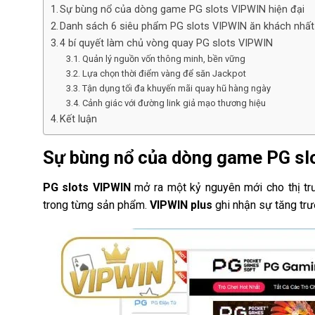
Sự bùng nổ của dòng game PG slots VIPWIN hiện đại
Danh sách 6 siêu phẩm PG slots VIPWIN ăn khách nhất
4 bí quyết làm chủ vòng quay PG slots VIPWIN
Quản lý nguồn vốn thông minh, bền vững
Lựa chọn thời điểm vàng để săn Jackpot
Tận dụng tối đa khuyến mãi quay hũ hàng ngày
Cảnh giác với đường link giả mạo thương hiệu
Kết luận
Sự bùng nổ của dòng game PG slo
PG slots VIPWIN
mở ra một kỷ nguyên mới cho thị trư
trong từng sản phẩm.
VIPWIN plus
ghi nhận sự tăng trư