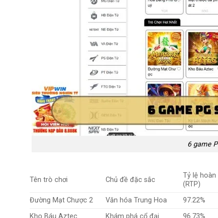
6 game P
Tỷ lệ hoàn 
Tên trò chơi
Chủ đề đặc sắc
(RTP)
Đường Mạt Chược 2
Văn hóa Trung Hoa
97.22%
Kho Báu Aztec
Khám phá cổ đại
96.73%